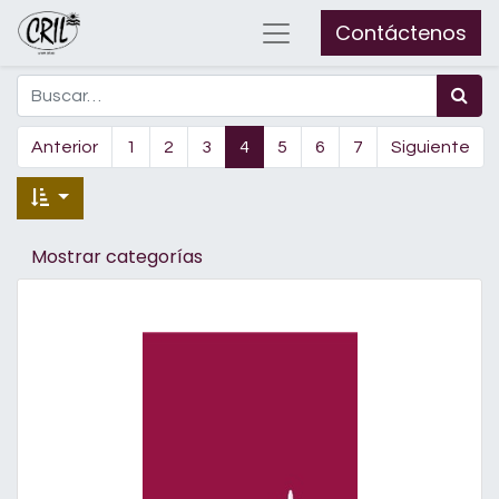
Contáctenos
Anterior
1
2
3
4
5
6
7
Siguiente
Mostrar categorías