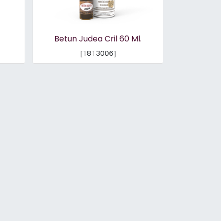
Betun Judea Cril 60 Ml.
[
1813006
]