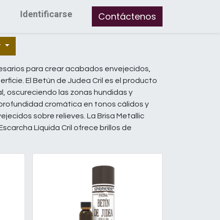
Identificarse
Contáctenos
r
cesarios para crear acabados envejecidos,
ficie. El Betún de Judea Cril es el producto
al, oscureciendo las zonas hundidas y
 profundidad cromática en tonos cálidos y
vejecidos sobre relieves. La Brisa Metallic
carcha Líquida Cril ofrece brillos de