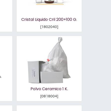
Cristal Liquido Cril 200+100 G.
[
1802040
]
Polvo Ceramico 1 K.
[
0818004
]