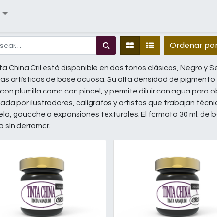
Ordenar po
ta China Cril está disponible en dos tonos clásicos, Negro y Se
as artísticas de base acuosa. Su alta densidad de pigmento 
con plumilla como con pincel, y permite diluir con agua par
ada por ilustradores, calígrafos y artistas que trabajan técn
la, gouache o expansiones texturales. El formato 30 ml. de boc
la sin derramar.