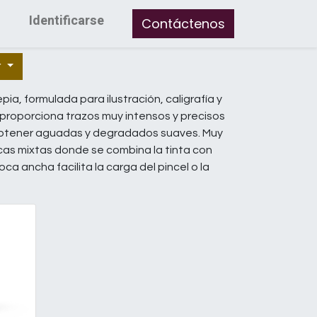
Identificarse
Contáctenos
r
pia, formulada para ilustración, caligrafía y
proporciona trazos muy intensos y precisos
a obtener aguadas y degradados suaves. Muy
icas mixtas donde se combina la tinta con
a ancha facilita la carga del pincel o la