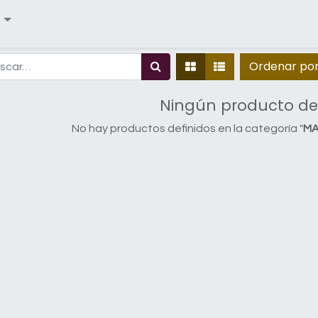
Ordenar po
Ningún producto de
No hay productos definidos en la categoría "
MA