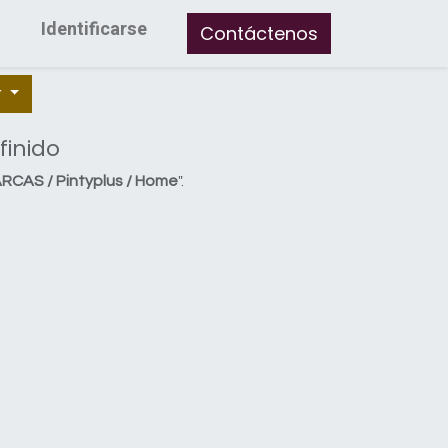
Identificarse
Contáctenos
r
finido
RCAS / Pintyplus / Home
".