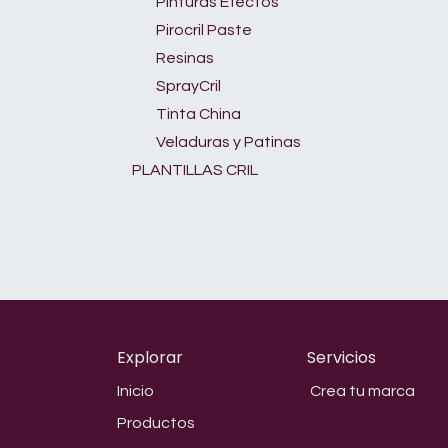
Pinturas Efectos
Pirocril Paste
Resinas
SprayCril
Tinta China
Veladuras y Patinas
PLANTILLAS CRIL
Explorar
Servicios
Inicio
Crea tu marca
Productos