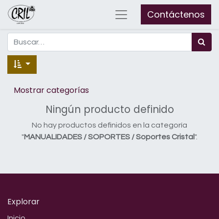
Contáctenos
Mostrar categorías
Ningún producto definido
No hay productos definidos en la categoría
"
MANUALIDADES / SOPORTES / Soportes Cristal
".
Explorar
Inicio