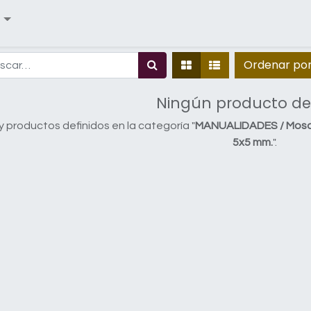
Ordenar po
Ningún producto de
 productos definidos en la categoría "
MANUALIDADES / Mosai
5x5 mm.
".