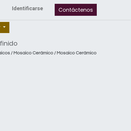
Identificarse
Contáctenos
r
finido
cos / Mosaico Cerámico / Mosaico Cerámico