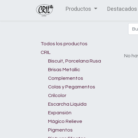
Productos
Destacados
Todos los productos
CRIL
No hay
Biscuit, Porcelana Rusa
Brisas Metallic
Complementos
Colas y Pegamentos
Crilcolor
Escarcha Liquida
Expansión
Mágico Relieve
Pigmentos