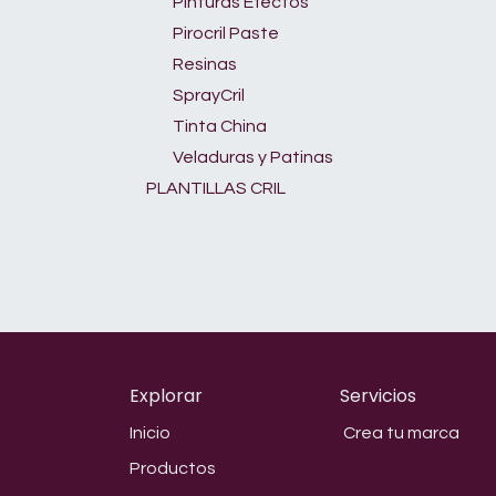
Pinturas Efectos
Pirocril Paste
Resinas
SprayCril
Tinta China
Veladuras y Patinas
PLANTILLAS CRIL
Explorar
Servicios
Inicio
Crea tu marca
Productos