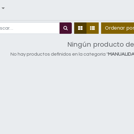
Ordenar po
Ningún producto de
No hay productos definidos en la categoría "
MANUALIDADE