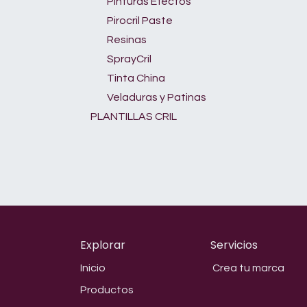
Pinturas Efectos
Pirocril Paste
Resinas
SprayCril
Tinta China
Veladuras y Patinas
PLANTILLAS CRIL
Explorar
Servicios
Inicio
Crea tu marca
Productos