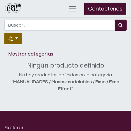
Contáctenos
Mostrar categorías
Ningún producto definido
No hay productos definidos en la categoría
"
MANUALIDADES / Masas modelables / Fimo / Fimo
Effect
".
Explorar