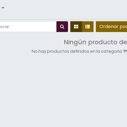
Ordenar po
Ningún producto de
No hay productos definidos en la categoría "
M