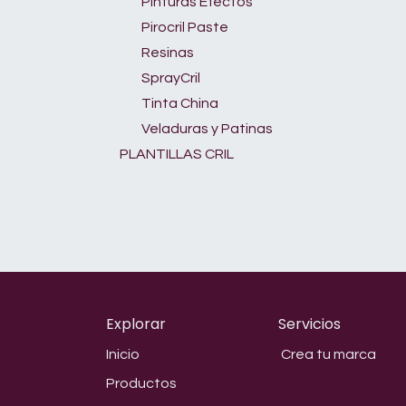
Pinturas Efectos
Pirocril Paste
Resinas
SprayCril
Tinta China
Veladuras y Patinas
PLANTILLAS CRIL
Explorar
Servicios
Inicio
Crea tu marca
Productos