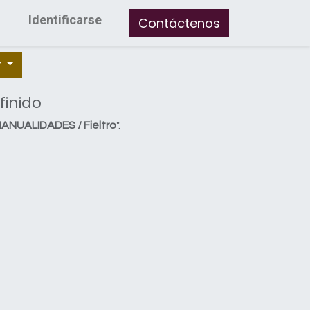
Identificarse
Contáctenos
r
finido
ANUALIDADES / Fieltro
".