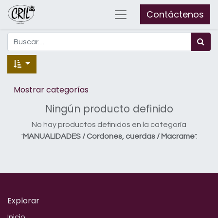
Contáctenos
Mostrar categorías
Ningún producto definido
No hay productos definidos en la categoría
"
MANUALIDADES / Cordones, cuerdas / Macrame
".
Explorar
Inicio