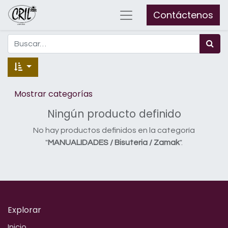
Contáctenos
Mostrar categorías
Ningún producto definido
No hay productos definidos en la categoría
"
MANUALIDADES / Bisuteria / Zamak
".
Explorar
Inicio