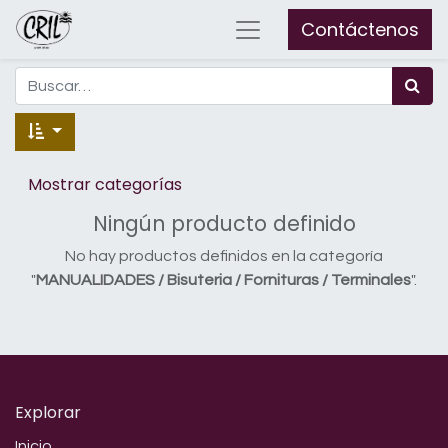
Contáctenos
Mostrar categorías
Ningún producto definido
No hay productos definidos en la categoría
"
MANUALIDADES / Bisuteria / Fornituras / Terminales
".
Explorar
Inicio