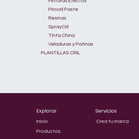
Pinturas Efectos
Pirocril Paste
Resinas
SprayCril
Tinta China
Veladuras y Patinas
PLANTILLAS CRIL
Explorar
Servicios
Inicio
Crea tu marca
Productos