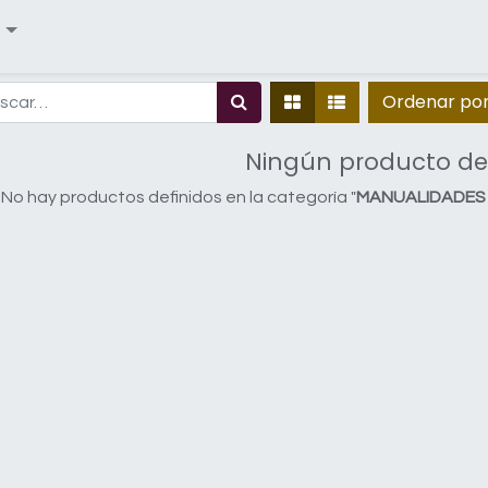
Ordenar po
Ningún producto de
No hay productos definidos en la categoría "
MANUALIDADES / B