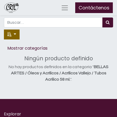
Contáctenos
Mostrar categorías
Ningún producto definido
No hay productos definidos en la categoría "
BELLAS
ARTES / Óleos y Acrílicos / Acrílicos Vallejo / Tubos
Acrilico 58 ml.
".
Explorar