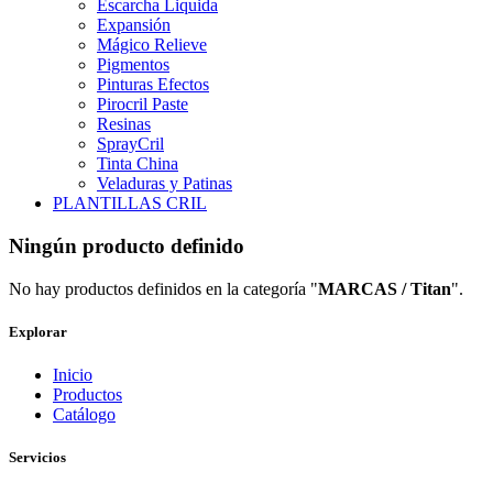
Escarcha Liquida
Expansión
Mágico Relieve
Pigmentos
Pinturas Efectos
Pirocril Paste
Resinas
SprayCril
Tinta China
Veladuras y Patinas
PLANTILLAS CRIL
Ningún producto definido
No hay productos definidos en la categoría "
MARCAS / Titan
".
Explorar
Inicio
Productos
Catálogo
Servicios