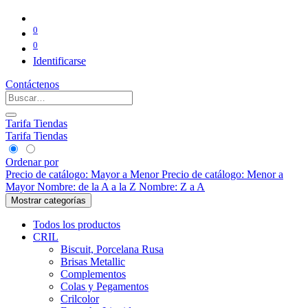
0
0
Identificarse
Contáctenos
Tarifa Tiendas
Tarifa Tiendas
Ordenar por
Precio de catálogo: Mayor a Menor
Precio de catálogo: Menor a
Mayor
Nombre: de la A a la Z
Nombre: Z a A
Mostrar categorías
Todos los productos
CRIL
Biscuit, Porcelana Rusa
Brisas Metallic
Complementos
Colas y Pegamentos
Crilcolor