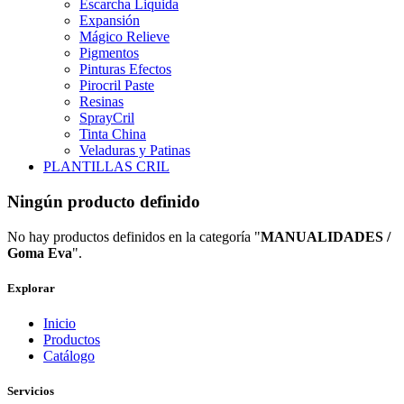
Escarcha Liquida
Expansión
Mágico Relieve
Pigmentos
Pinturas Efectos
Pirocril Paste
Resinas
SprayCril
Tinta China
Veladuras y Patinas
PLANTILLAS CRIL
Ningún producto definido
No hay productos definidos en la categoría "
MANUALIDADES /
Goma Eva
".
Explorar
Inicio
Productos
Catálogo
Servicios