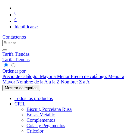
0
0
Identificarse
Contáctenos
Tarifa Tiendas
Tarifa Tiendas
Ordenar por
Precio de catálogo: Mayor a Menor
Precio de catálogo: Menor a
Mayor
Nombre: de la A a la Z
Nombre: Z a A
Mostrar categorías
Todos los productos
CRIL
Biscuit, Porcelana Rusa
Brisas Metallic
Complementos
Colas y Pegamentos
Crilcolor