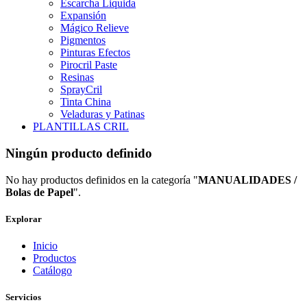
Escarcha Liquida
Expansión
Mágico Relieve
Pigmentos
Pinturas Efectos
Pirocril Paste
Resinas
SprayCril
Tinta China
Veladuras y Patinas
PLANTILLAS CRIL
Ningún producto definido
No hay productos definidos en la categoría "
MANUALIDADES /
Bolas de Papel
".
Explorar
Inicio
Productos
Catálogo
Servicios