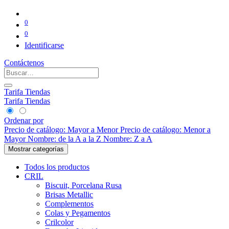
0
0
Identificarse
Contáctenos
Tarifa Tiendas
Tarifa Tiendas
Ordenar por
Precio de catálogo: Mayor a Menor
Precio de catálogo: Menor a
Mayor
Nombre: de la A a la Z
Nombre: Z a A
Mostrar categorías
Todos los productos
CRIL
Biscuit, Porcelana Rusa
Brisas Metallic
Complementos
Colas y Pegamentos
Crilcolor