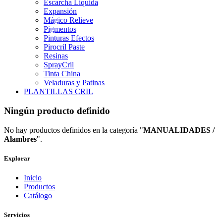
Escarcha Liquida
Expansión
Mágico Relieve
Pigmentos
Pinturas Efectos
Pirocril Paste
Resinas
SprayCril
Tinta China
Veladuras y Patinas
PLANTILLAS CRIL
Ningún producto definido
No hay productos definidos en la categoría "
MANUALIDADES /
Alambres
".
Explorar
Inicio
Productos
Catálogo
Servicios