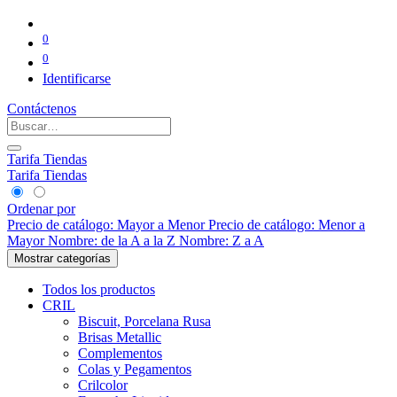
0
0
Identificarse
Contáctenos
Tarifa Tiendas
Tarifa Tiendas
Ordenar por
Precio de catálogo: Mayor a Menor
Precio de catálogo: Menor a
Mayor
Nombre: de la A a la Z
Nombre: Z a A
Mostrar categorías
Todos los productos
CRIL
Biscuit, Porcelana Rusa
Brisas Metallic
Complementos
Colas y Pegamentos
Crilcolor