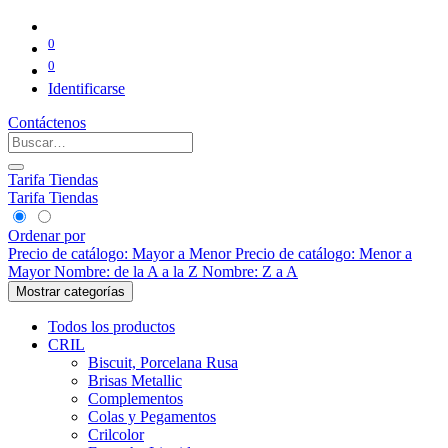
0
0
Identificarse
Contáctenos
Tarifa Tiendas
Tarifa Tiendas
Ordenar por
Precio de catálogo: Mayor a Menor
Precio de catálogo: Menor a
Mayor
Nombre: de la A a la Z
Nombre: Z a A
Mostrar categorías
Todos los productos
CRIL
Biscuit, Porcelana Rusa
Brisas Metallic
Complementos
Colas y Pegamentos
Crilcolor