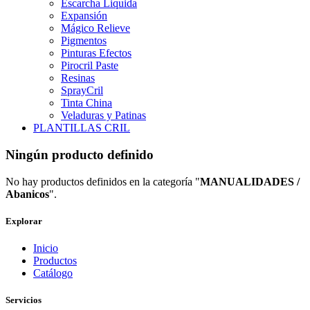
Escarcha Liquida
Expansión
Mágico Relieve
Pigmentos
Pinturas Efectos
Pirocril Paste
Resinas
SprayCril
Tinta China
Veladuras y Patinas
PLANTILLAS CRIL
Ningún producto definido
No hay productos definidos en la categoría "
MANUALIDADES /
Abanicos
".
Explorar
Inicio
Productos
Catálogo
Servicios