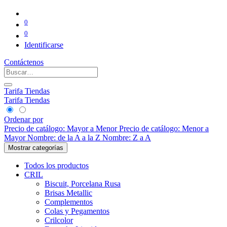
0
0
Identificarse
Contáctenos
Tarifa Tiendas
Tarifa Tiendas
Ordenar por
Precio de catálogo: Mayor a Menor
Precio de catálogo: Menor a
Mayor
Nombre: de la A a la Z
Nombre: Z a A
Mostrar categorías
Todos los productos
CRIL
Biscuit, Porcelana Rusa
Brisas Metallic
Complementos
Colas y Pegamentos
Crilcolor