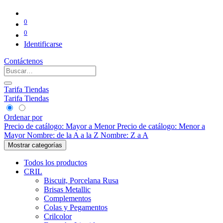
0
0
Identificarse
Contáctenos
Tarifa Tiendas
Tarifa Tiendas
Ordenar por
Precio de catálogo: Mayor a Menor
Precio de catálogo: Menor a
Mayor
Nombre: de la A a la Z
Nombre: Z a A
Mostrar categorías
Todos los productos
CRIL
Biscuit, Porcelana Rusa
Brisas Metallic
Complementos
Colas y Pegamentos
Crilcolor