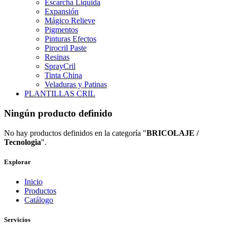
Escarcha Liquida
Expansión
Mágico Relieve
Pigmentos
Pinturas Efectos
Pirocril Paste
Resinas
SprayCril
Tinta China
Veladuras y Patinas
PLANTILLAS CRIL
Ningún producto definido
No hay productos definidos en la categoría "
BRICOLAJE /
Tecnologia
".
Explorar
Inicio
Productos
Catálogo
Servicios