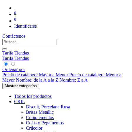
0
0
Identificarse
Contáctenos
Tarifa Tiendas
Tarifa Tiendas
Ordenar por
Precio de catálogo: Mayor a Menor
Precio de catálogo: Menor a
Mayor
Nombre: de la A a la Z
Nombre: Z a A
Mostrar categorías
Todos los productos
CRIL
Biscuit, Porcelana Rusa
Brisas Metallic
Complementos
Colas y Pegamentos
Crilcolor