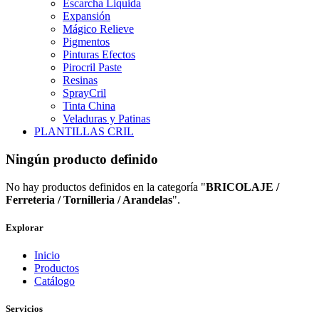
Escarcha Liquida
Expansión
Mágico Relieve
Pigmentos
Pinturas Efectos
Pirocril Paste
Resinas
SprayCril
Tinta China
Veladuras y Patinas
PLANTILLAS CRIL
Ningún producto definido
No hay productos definidos en la categoría "
BRICOLAJE /
Ferreteria / Tornilleria / Arandelas
".
Explorar
Inicio
Productos
Catálogo
Servicios