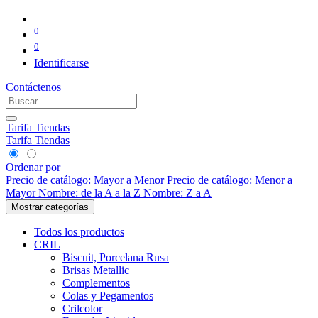
0
0
Identificarse
Contáctenos
Tarifa Tiendas
Tarifa Tiendas
Ordenar por
Precio de catálogo: Mayor a Menor
Precio de catálogo: Menor a
Mayor
Nombre: de la A a la Z
Nombre: Z a A
Mostrar categorías
Todos los productos
CRIL
Biscuit, Porcelana Rusa
Brisas Metallic
Complementos
Colas y Pegamentos
Crilcolor