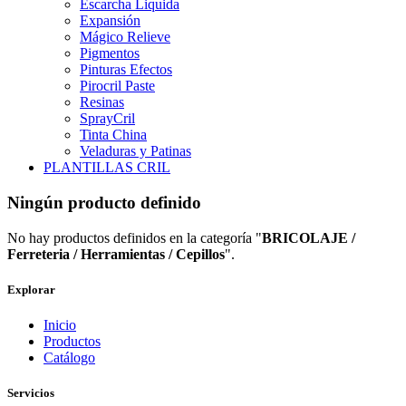
Escarcha Liquida
Expansión
Mágico Relieve
Pigmentos
Pinturas Efectos
Pirocril Paste
Resinas
SprayCril
Tinta China
Veladuras y Patinas
PLANTILLAS CRIL
Ningún producto definido
No hay productos definidos en la categoría "
BRICOLAJE /
Ferreteria / Herramientas / Cepillos
".
Explorar
Inicio
Productos
Catálogo
Servicios