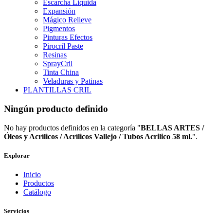
Escarcha Liquida
Expansión
Mágico Relieve
Pigmentos
Pinturas Efectos
Pirocril Paste
Resinas
SprayCril
Tinta China
Veladuras y Patinas
PLANTILLAS CRIL
Ningún producto definido
No hay productos definidos en la categoría "
BELLAS ARTES /
Óleos y Acrílicos / Acrílicos Vallejo / Tubos Acrilico 58 ml.
".
Explorar
Inicio
Productos
Catálogo
Servicios