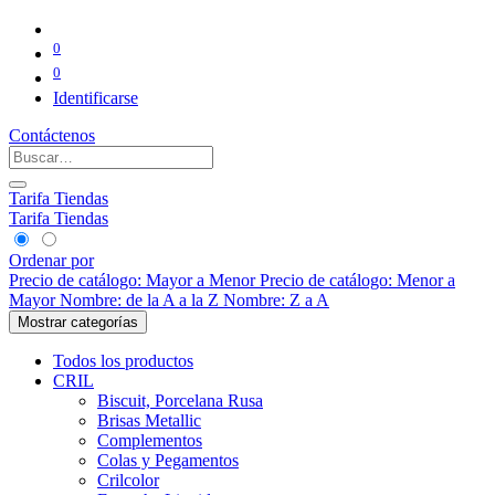
0
0
Identificarse
Contáctenos
Tarifa Tiendas
Tarifa Tiendas
Ordenar por
Precio de catálogo: Mayor a Menor
Precio de catálogo: Menor a
Mayor
Nombre: de la A a la Z
Nombre: Z a A
Mostrar categorías
Todos los productos
CRIL
Biscuit, Porcelana Rusa
Brisas Metallic
Complementos
Colas y Pegamentos
Crilcolor