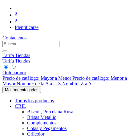
0
0
Identificarse
Contáctenos
Tarifa Tiendas
Tarifa Tiendas
Ordenar por
Precio de catálogo: Mayor a Menor
Precio de catálogo: Menor a
Mayor
Nombre: de la A a la Z
Nombre: Z a A
Mostrar categorías
Todos los productos
CRIL
Biscuit, Porcelana Rusa
Brisas Metallic
Complementos
Colas y Pegamentos
Crilcolor