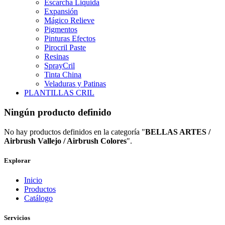
Escarcha Liquida
Expansión
Mágico Relieve
Pigmentos
Pinturas Efectos
Pirocril Paste
Resinas
SprayCril
Tinta China
Veladuras y Patinas
PLANTILLAS CRIL
Ningún producto definido
No hay productos definidos en la categoría "
BELLAS ARTES /
Airbrush Vallejo / Airbrush Colores
".
Explorar
Inicio
Productos
Catálogo
Servicios